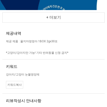
+ 더보기
제공내역
제공 제품 : 울지마멍멍아 1BOX 2gx30포
*고양이/강아지만 가능! 기타 반려동물 신청 금지*
키워드
강아지/고양이 눈물영양제
키워드복사
리뷰작성시 안내사항