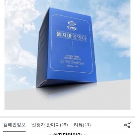
캠페인정보
신청자 한마디
리뷰
(25)
(20)
- 울지마멍멍아 -