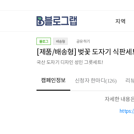
지역
블로그
배송형
공유하기
[제품/배송형] 벚꽃 도자기 식판세
국산 도자기 디자인 성인 그릇세트!
캠페인정보
신청자 한마디
(126)
리
자세한 내용은
https