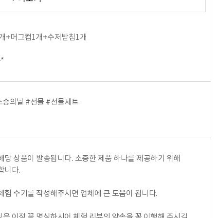
1개+머그컵1개+수저받침1개
*
스승의날 #선물 #선물세트
해당 상품이 발송됩니다. 소중한 제품 하나를 제공하기 위해
합니다.
체험 수기를 작성해주시면 업체에 큰 도움이 됩니다.
은 이점 꼭 명심하시어 체험 리뷰의 약속을 꼭 이행해 주시길