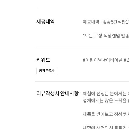
제공내역
제공내역 : 벚꽃5칸식판
*모든 구성 색상랜덤 발송
키워드
#어린이날 #어버이날 #
키워드복사
리뷰작성시 안내사항
체험에 선정된 분에게는 
업체에서는 많은 노력을 
제품을 받아보고 정성껏 
체험에 선정되신 블로거님