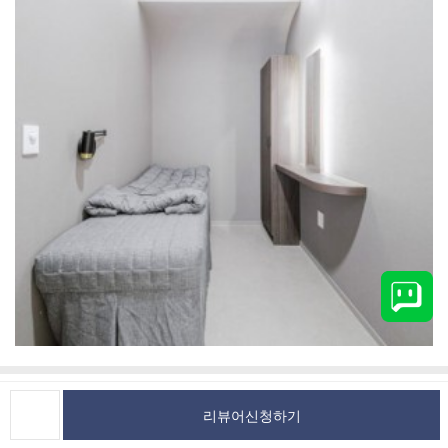
캠페인정보
신청자 한마디
리뷰
(3)
(2)
리뷰어신청하기