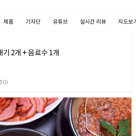
제품
기자단
유튜브
실시간 리뷰
지도보
 2개 + 음료수 1개
(10)