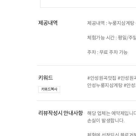
제공내역
제공내역 : 누룽지삼계탕 
체험가능 시간 : 평일/주말 
주차 : 무료 주차 가능
키워드
#안성원곡맛집 #안성원
안성누룽지삼계탕 #안성
키워드복사
리뷰작성시 안내사항
해당 업체는 예약제입니다
손실이 발생합니다.
체험에 선정되신 블로거분