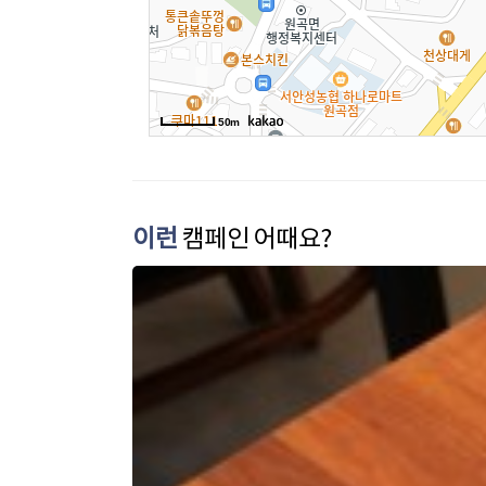
50m
이런
캠페인 어때요?