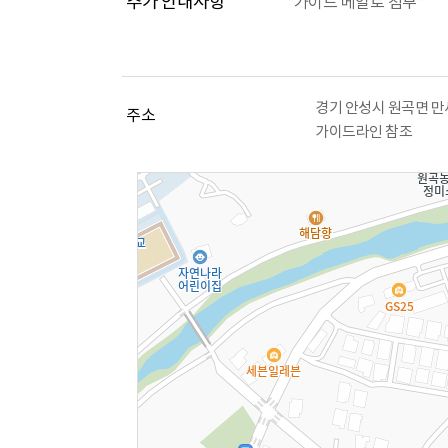
추가 안내사항
*가이드 메일로 첨부*
경기 안성시 원곡면 만세
주소
가이드라인 참조