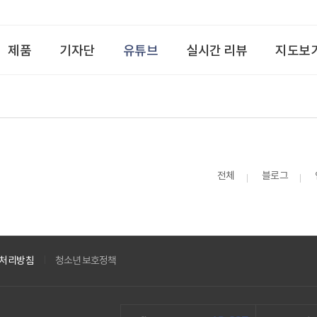
제품
기자단
유튜브
실시간 리뷰
지도보
전체
블로그
처리방침
청소년 보호정책