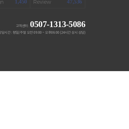
1,450
47,536
gn
Review
0507-1313-5086
고객센터 :
 상담시간 : 평일/주말 오전 09:00 ~ 오후06:00 (24시간 상시 상담)