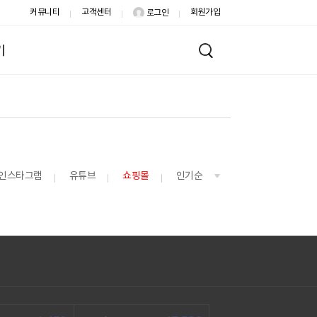
커뮤니티
고객센터
회원가입
로그인
기
인스타그램
유튜브
쇼핑몰
인기순