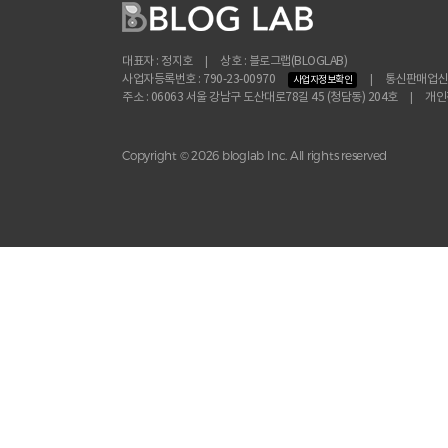
대표자 : 정지호
|
상호 : 블로그랩(BLOGLAB)
사업자등록번호 : 790-23-00970
|
통신판매업신고 
사업자정보확인
주소 : 06063 서울 강남구 도산대로78길 45 (청담동) 204호
|
개인정
Copyright © 2026 bloglab Inc. All rights reserved