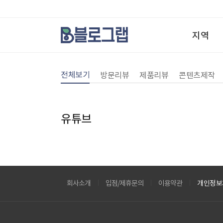
지역
전체보기
방문리뷰
제품리뷰
콘텐츠제작
유튜브
회사소개
입점/제휴문의
이용약관
개인정보