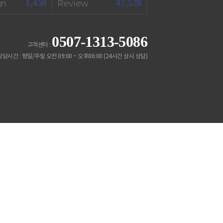
1,450
47,528
gn
Review
0507-1313-5086
고객센터 :
 상담시간 : 평일/주말 오전 09:00 ~ 오후06:00 (24시간 상시 상담)