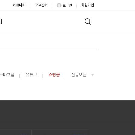
커뮤니티
고객센터
회원가입
로그인
기
스타그램
유튜브
쇼핑몰
신규오픈