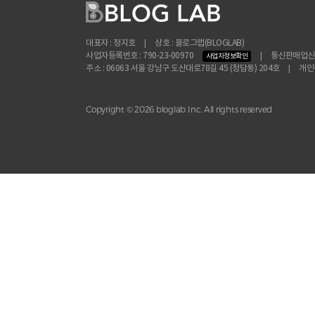
대표자 : 정지호
|
상호 : 블로그랩(BLOGLAB)
사업자등록번호 : 790-23-00970
|
통신판매업신고 
사업자정보확인
주소 : 06063 서울 강남구 도산대로78길 45 (청담동) 204호
|
개인정
Copyright © 2026 bloglab Inc. All rights reserved