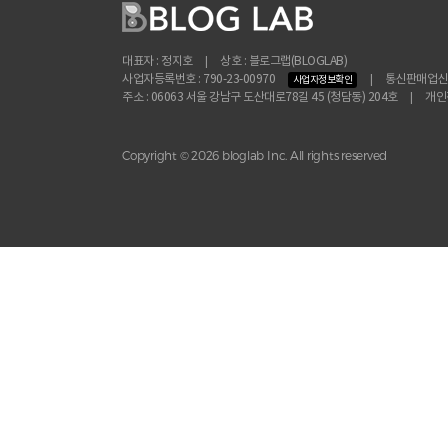
대표자 : 정지호
|
상호 : 블로그랩(BLOGLAB)
사업자등록번호 : 790-23-00970
|
통신판매업신고 
사업자정보확인
주소 : 06063 서울 강남구 도산대로78길 45 (청담동) 204호
|
개인정
Copyright © 2026 bloglab Inc. All rights reserved