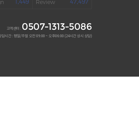
1,449
47,497
gn
Review
0507-1313-5086
고객센터 :
 상담시간 : 평일/주말 오전 09:00 ~ 오후06:00 (24시간 상시 상담)