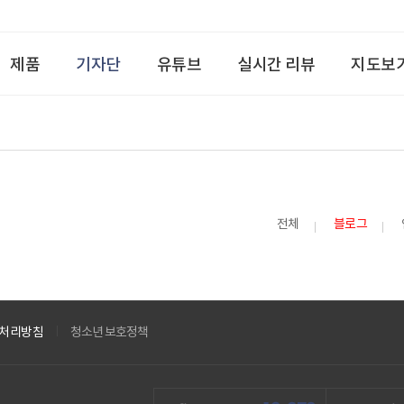
제품
기자단
유튜브
실시간 리뷰
지도보
전체
블로그
처리방침
청소년 보호정책