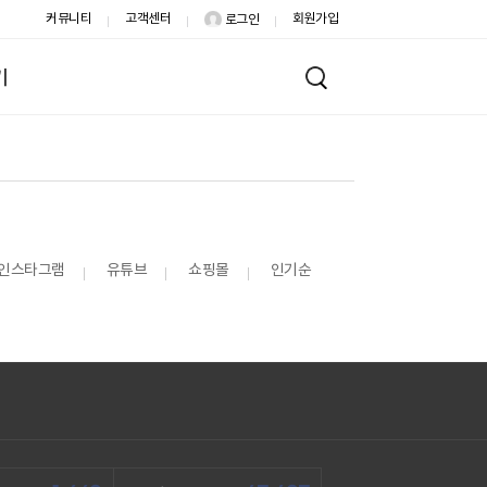
커뮤니티
고객센터
회원가입
로그인
기
인스타그램
유튜브
쇼핑몰
인기순