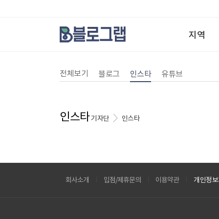
지역
전체보기
블로그
인스타
유튜브
인스타
기자단
인스타
회사소개
입점/제휴문의
이용약관
개인정보