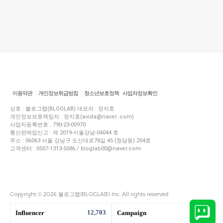
이용약관
개인정보취급방침
청소년보호정책
사업자정보확인
상호 : 블로그랩(BLOGLAB) 대표자 : 정지호
개인정보보호책임자 : 정지호(avida@naver..com)
사업자등록번호 : 790-23-00970
통신판매업신고 : 제 2019-서울강남-04044 호
주소 : 06063 서울 강남구 도산대로78길 45 (청담동) 204호
고객센터 : 0507-1313-5086 / bloglab00@naver.com
Copyright © 2026 블로그랩(BLOGLAB) Inc. All rights reserved
12,703
1,450
Influencer
Campaign