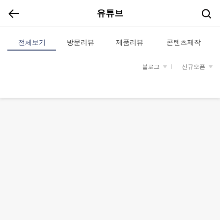
유튜브
전체보기
방문리뷰
제품리뷰
콘텐츠제작
블로그
신규오픈