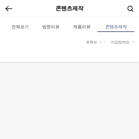
콘텐츠제작
전체보기
방문리뷰
제품리뷰
콘텐츠제작
유튜브
마감임박순