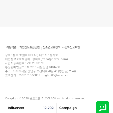
이용약관
개인정보취급방침
청소년보호정책
사업자정보확인
상호 : 블로그랩(BLOGLAB) 대표자 : 정지호
개인정보보호책임자 : 정지호(avida@naver..com)
사업자등록번호 : 790-23-00970
통신판매업신고 : 제 2019-서울강남-04044 호
주소 : 06063 서울 강남구 도산대로78길 45 (청담동) 204호
고객센터 : 0507-1313-5086 / bloglab00@naver.com
Copyright © 2026 블로그랩(BLOGLAB) Inc. All rights reserved
Influencer
12,702
Campaign
1,450